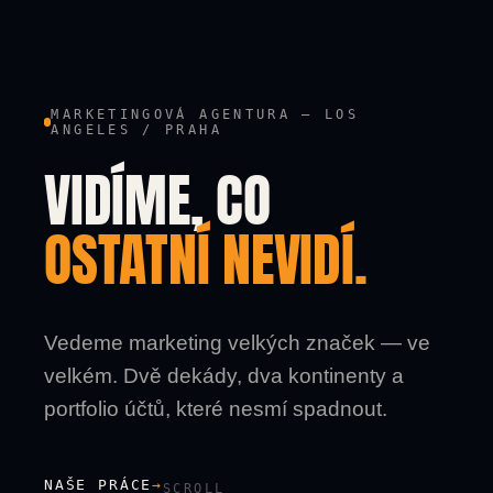
MARKETINGOVÁ AGENTURA — LOS
ANGELES / PRAHA
VIDÍME, CO
OSTATNÍ NEVIDÍ.
Vedeme marketing velkých značek — ve
velkém. Dvě dekády, dva kontinenty a
portfolio účtů, které nesmí spadnout.
NAŠE PRÁCE
→
SCROLL