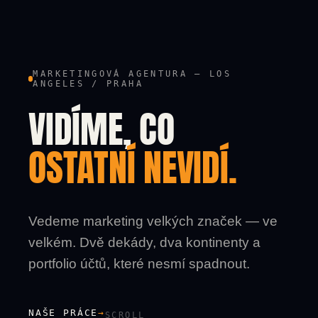
MARKETINGOVÁ AGENTURA — LOS
ANGELES / PRAHA
VIDÍME, CO
OSTATNÍ NEVIDÍ.
Vedeme marketing velkých značek — ve
velkém. Dvě dekády, dva kontinenty a
portfolio účtů, které nesmí spadnout.
NAŠE PRÁCE
→
SCROLL