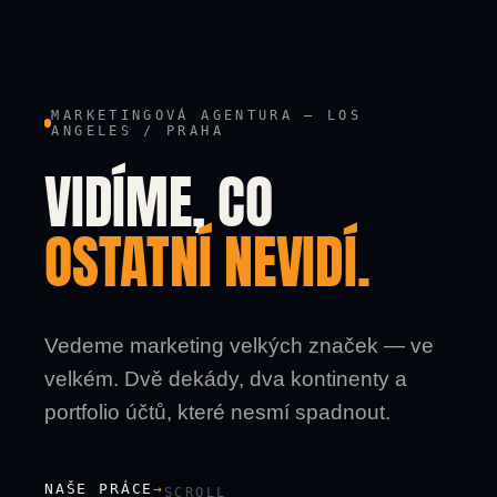
MARKETINGOVÁ AGENTURA — LOS
ANGELES / PRAHA
VIDÍME, CO
OSTATNÍ NEVIDÍ.
Vedeme marketing velkých značek — ve
velkém. Dvě dekády, dva kontinenty a
portfolio účtů, které nesmí spadnout.
NAŠE PRÁCE
→
SCROLL