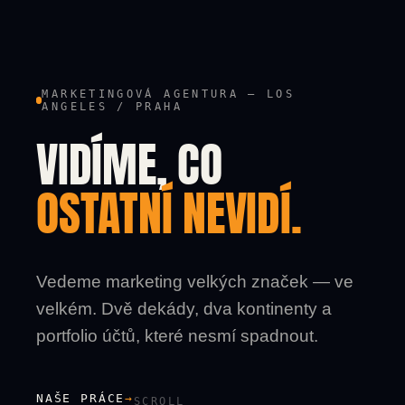
MARKETINGOVÁ AGENTURA — LOS
ANGELES / PRAHA
VIDÍME, CO
OSTATNÍ NEVIDÍ.
Vedeme marketing velkých značek — ve
velkém. Dvě dekády, dva kontinenty a
portfolio účtů, které nesmí spadnout.
NAŠE PRÁCE
→
SCROLL