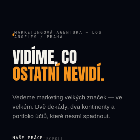
MARKETINGOVÁ AGENTURA — LOS
ANGELES / PRAHA
VIDÍME, CO
OSTATNÍ NEVIDÍ.
Vedeme marketing velkých značek — ve
velkém. Dvě dekády, dva kontinenty a
portfolio účtů, které nesmí spadnout.
NAŠE PRÁCE
→
SCROLL