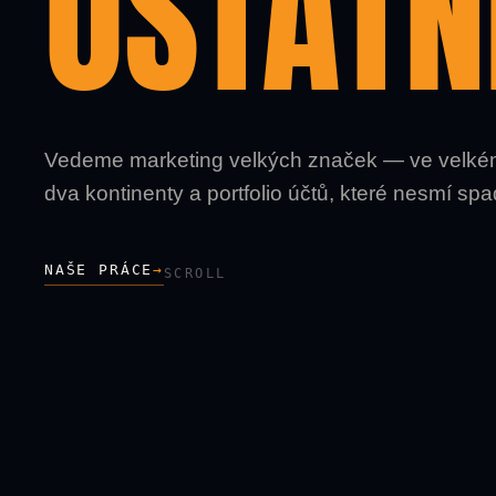
OSTATNÍ
Vedeme marketing velkých značek — ve velké
dva kontinenty a portfolio účtů, které nesmí spa
NAŠE PRÁCE
→
SCROLL