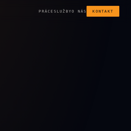
PRÁCE
SLUŽBY
O NÁS
KONTAKT