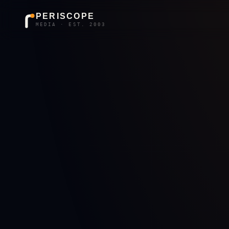
PERISCOPE
MEDIA · EST. 2003