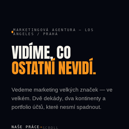
MARKETINGOVÁ AGENTURA — LOS
ANGELES / PRAHA
VIDÍME, CO
OSTATNÍ NEVIDÍ.
Vedeme marketing velkých značek — ve
velkém. Dvě dekády, dva kontinenty a
portfolio účtů, které nesmí spadnout.
NAŠE PRÁCE
→
SCROLL