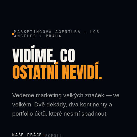
MARKETINGOVÁ AGENTURA — LOS
ANGELES / PRAHA
VIDÍME, CO
OSTATNÍ NEVIDÍ.
Vedeme marketing velkých značek — ve
velkém. Dvě dekády, dva kontinenty a
portfolio účtů, které nesmí spadnout.
NAŠE PRÁCE
→
SCROLL