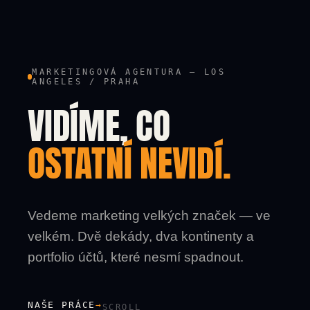
MARKETINGOVÁ AGENTURA — LOS
ANGELES / PRAHA
VIDÍME, CO
OSTATNÍ NEVIDÍ.
Vedeme marketing velkých značek — ve
velkém. Dvě dekády, dva kontinenty a
portfolio účtů, které nesmí spadnout.
NAŠE PRÁCE
→
SCROLL