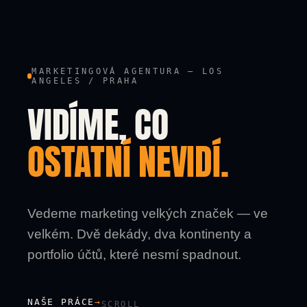
MARKETINGOVÁ AGENTURA — LOS
ANGELES / PRAHA
VIDÍME, CO
OSTATNÍ NEVIDÍ.
Vedeme marketing velkých značek — ve
velkém. Dvě dekády, dva kontinenty a
portfolio účtů, které nesmí spadnout.
NAŠE PRÁCE
→
SCROLL