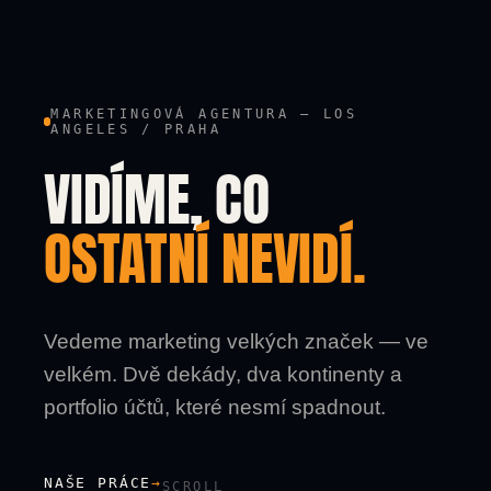
MARKETINGOVÁ AGENTURA — LOS
ANGELES / PRAHA
VIDÍME, CO
OSTATNÍ NEVIDÍ.
Vedeme marketing velkých značek — ve
velkém. Dvě dekády, dva kontinenty a
portfolio účtů, které nesmí spadnout.
NAŠE PRÁCE
→
SCROLL