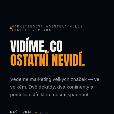
MARKETINGOVÁ AGENTURA — LOS
ANGELES / PRAHA
VIDÍME, CO
OSTATNÍ NEVIDÍ.
Vedeme marketing velkých značek — ve
velkém. Dvě dekády, dva kontinenty a
portfolio účtů, které nesmí spadnout.
NAŠE PRÁCE
→
SCROLL