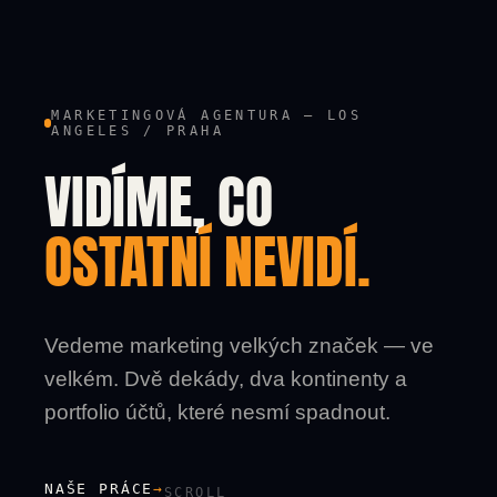
MARKETINGOVÁ AGENTURA — LOS
ANGELES / PRAHA
VIDÍME, CO
OSTATNÍ NEVIDÍ.
Vedeme marketing velkých značek — ve
velkém. Dvě dekády, dva kontinenty a
portfolio účtů, které nesmí spadnout.
NAŠE PRÁCE
→
SCROLL